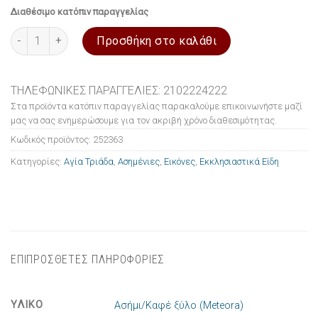
Διαθέσιμο κατόπιν παραγγελίας
Εικόνα ασημένια Αγία Τριάδα 24x29cm ποσότητα
Προσθήκη στο καλάθι
ΤΗΛΕΦΩΝΙΚΕΣ ΠΑΡΑΓΓΕΛΙΕΣ: 2102224222
Στα προϊόντα κατόπιν παραγγελίας παρακαλούμε επικοινωνήστε μαζί
μας να σας ενημερώσουμε για τον ακριβή χρόνο διαθεσιμότητας.
Κωδικός προϊόντος:
252363
Κατηγορίες:
Αγία Τριάδα
,
Ασημένιες
,
Εικόνες
,
Εκκλησιαστικά Είδη
ΕΠΙΠΡΟΣΘΕΤΕΣ ΠΛΗΡΟΦΟΡΙΕΣ
ΥΛΙΚΟ
Ασήμι/Καφέ ξύλο (Meteora)