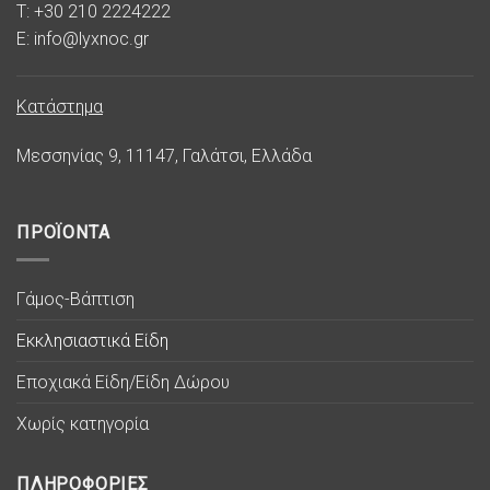
T: +30 210 2224222
E: info@lyxnoc.gr
Κατάστημα
Μεσσηνίας 9, 11147, Γαλάτσι, Ελλάδα
ΠΡΟΪΟΝΤΑ
Γάμος-Βάπτιση
Εκκλησιαστικά Είδη
Εποχιακά Είδη/Είδη Δώρου
Χωρίς κατηγορία
ΠΛΗΡΟΦΟΡΙΕΣ