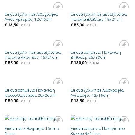
Εικόνα ξύλινη σε λιθογραφία
Εικόνα ξύλινη σε μεταξοτυπία
Πρόσθήκη
Πρόσθήκη
Άγιος Αρτέμιος 12x16cm
Παναγία Βλαδιμιρ 15x21cm
στην λίστα
στην λίστα
επιθυμιών
επιθυμιών
€
13,50
€
55,00
με ΦΠΑ
με ΦΠΑ
Εικόνα ξύλινη σε μεταξοτυπία
Εικόνα ασημένια Παναγία η
Πρόσθήκη
Πρόσθήκη
Παναγία Άξιον Εστί 15x21cm
Βηθλεέμ 25x33cm
στην λίστα
στην λίστα
επιθυμιών
επιθυμιών
€
55,00
€
130,00
με ΦΠΑ
με ΦΠΑ
Εικόνα ασημένια Παναγία η
Εικόνα ξύλινη σε λιθογραφία
Πρόσθήκη
Πρόσθήκη
Ιεροσολλυμίτισσα 20x26cm
Αγία Σοφία 12x16cm
στην λίστα
στην λίστα
επιθυμιών
επιθυμιών
€
80,00
€
13,50
με ΦΠΑ
με ΦΠΑ
Εικόνα σε λιθογραφία 15cm x
Εικόνα ασημένια Παναγία του
Πρόσθήκη
Πρόσθήκη
21cm
Κύκκου 9x11cm
στην λίστα
στην λίστα