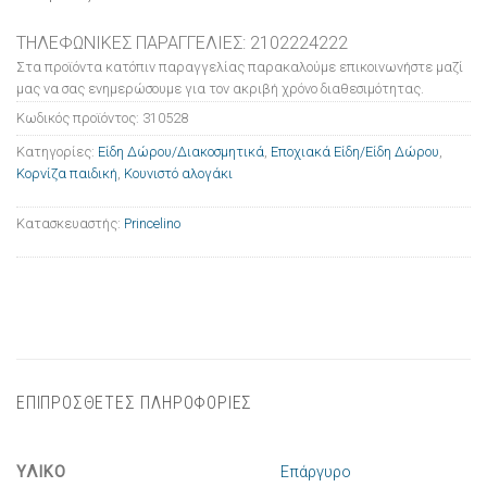
ΤΗΛΕΦΩΝΙΚΕΣ ΠΑΡΑΓΓΕΛΙΕΣ: 2102224222
Στα προϊόντα κατόπιν παραγγελίας παρακαλούμε επικοινωνήστε μαζί
μας να σας ενημερώσουμε για τον ακριβή χρόνο διαθεσιμότητας.
Κωδικός προϊόντος:
310528
Κατηγορίες:
Είδη Δώρου/Διακοσμητικά
,
Εποχιακά Είδη/Είδη Δώρου
,
Κορνίζα παιδική
,
Κουνιστό αλογάκι
Κατασκευαστής:
Princelino
ΕΠΙΠΡΟΣΘΕΤΕΣ ΠΛΗΡΟΦΟΡΙΕΣ
ΥΛΙΚΟ
Επάργυρο