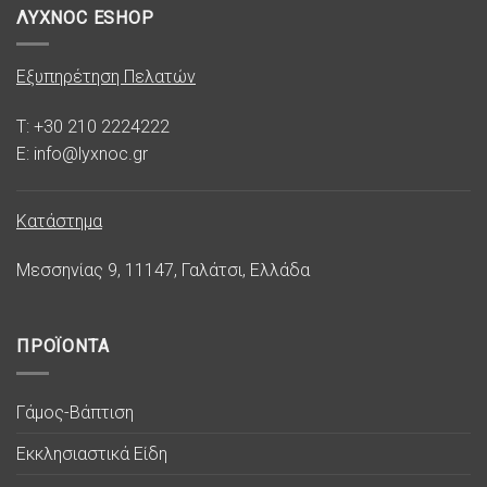
ΛΥΧΝΟC ESHOP
Εξυπηρέτηση Πελατών
T: +30 210 2224222
E: info@lyxnoc.gr
Κατάστημα
Μεσσηνίας 9, 11147, Γαλάτσι, Ελλάδα
ΠΡΟΪΟΝΤΑ
Γάμος-Βάπτιση
Εκκλησιαστικά Είδη