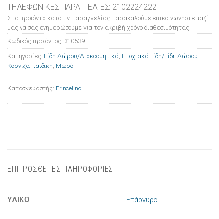
ΤΗΛΕΦΩΝΙΚΕΣ ΠΑΡΑΓΓΕΛΙΕΣ: 2102224222
Στα προϊόντα κατόπιν παραγγελίας παρακαλούμε επικοινωνήστε μαζί
μας να σας ενημερώσουμε για τον ακριβή χρόνο διαθεσιμότητας.
Κωδικός προϊόντος:
310539
Κατηγορίες:
Είδη Δώρου/Διακοσμητικά
,
Εποχιακά Είδη/Είδη Δώρου
,
Κορνίζα παιδική
,
Μωρό
Κατασκευαστής:
Princelino
ΕΠΙΠΡΟΣΘΕΤΕΣ ΠΛΗΡΟΦΟΡΙΕΣ
ΥΛΙΚΟ
Επάργυρο