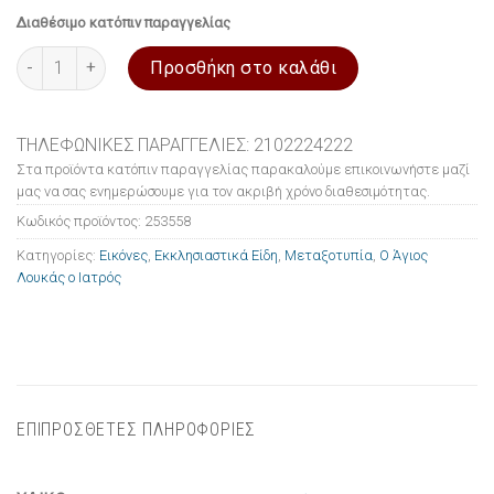
Διαθέσιμο κατόπιν παραγγελίας
Εικόνα ξύλινη σε μεταξοτυπία Ο Άγιος Λουκάς ο Ιατρός 10x14
Προσθήκη στο καλάθι
ΤΗΛΕΦΩΝΙΚΕΣ ΠΑΡΑΓΓΕΛΙΕΣ: 2102224222
Στα προϊόντα κατόπιν παραγγελίας παρακαλούμε επικοινωνήστε μαζί
μας να σας ενημερώσουμε για τον ακριβή χρόνο διαθεσιμότητας.
Κωδικός προϊόντος:
253558
Κατηγορίες:
Εικόνες
,
Εκκλησιαστικά Είδη
,
Μεταξοτυπία
,
Ο Άγιος
Λουκάς ο Ιατρός
ΕΠΙΠΡΟΣΘΕΤΕΣ ΠΛΗΡΟΦΟΡΙΕΣ