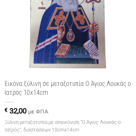
Εικόνα ξύλινη σε μεταξοτυπία Ο Άγιος Λουκάς ο
Ιατρός 10x14cm
€
32,00
με ΦΠΑ
Ξύλινη μεταξοτυπία με απεικόνιση “Ο Άγιος Λουκάς ο
Ιατρός”, διαστάσεων 10cmx14cm