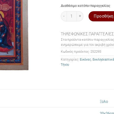
Διαθέσιμο κατόπιν παραγγελίας
Εικόνα ξύλινη σε μεταξοτυπία
Προσθήκη
ΤΗΛΕΦΩΝΙΚΕΣ ΠΑΡΑΓΓΕΛΙΕΣ
Στα προϊόντα κατόπιν παραγγελίας
ενημερώσουμε για τον ακριβή χρόνο
Κωδικός προϊόντος:
252293
Κατηγορίες:
Εικόνες
,
Εκκλησιαστικά
Τήνου
Ξύλο
20x26c