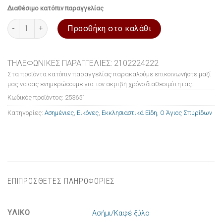
Διαθέσιμο κατόπιν παραγγελίας
Εικόνα ασημένια Ο Άγιος Σπυρίδων 10x14cm ποσότητα
Προσθήκη στο καλάθι
ΤΗΛΕΦΩΝΙΚΕΣ ΠΑΡΑΓΓΕΛΙΕΣ: 2102224222
Στα προϊόντα κατόπιν παραγγελίας παρακαλούμε επικοινωνήστε μαζί
μας να σας ενημερώσουμε για τον ακριβή χρόνο διαθεσιμότητας.
Κωδικός προϊόντος:
253651
Κατηγορίες:
Ασημένιες
,
Εικόνες
,
Εκκλησιαστικά Είδη
,
Ο Άγιος Σπυρίδων
ΕΠΙΠΡΟΣΘΕΤΕΣ ΠΛΗΡΟΦΟΡΙΕΣ
ΥΛΙΚΟ
Ασήμι/Καφέ ξύλο