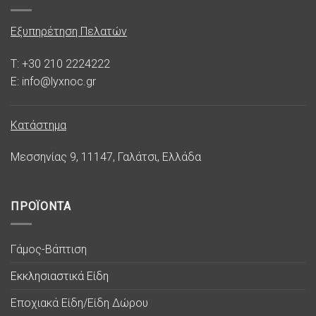
Εξυπηρέτηση Πελατών
T: +30 210 2224222
E: info@lyxnoc.gr
Κατάστημα
Μεσσηνίας 9, 11147, Γαλάτσι, Ελλάδα
ΠΡΟΪΟΝΤΑ
Γάμος-Βάπτιση
Εκκλησιαστικά Είδη
Εποχιακά Είδη/Είδη Δώρου