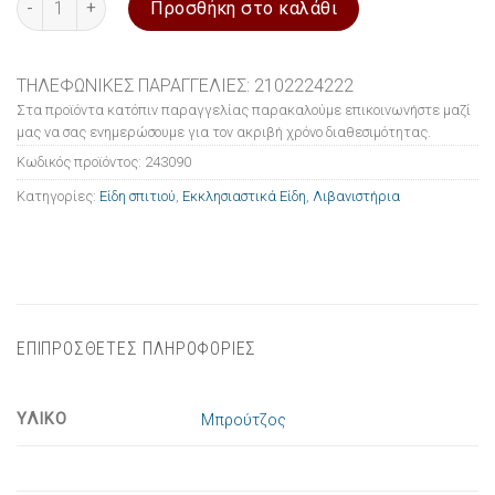
Προσθήκη στο καλάθι
ΤΗΛΕΦΩΝΙΚΕΣ ΠΑΡΑΓΓΕΛΙΕΣ: 2102224222
Στα προϊόντα κατόπιν παραγγελίας παρακαλούμε επικοινωνήστε μαζί
μας να σας ενημερώσουμε για τον ακριβή χρόνο διαθεσιμότητας.
Κωδικός προϊόντος:
243090
Κατηγορίες:
Είδη σπιτιού
,
Εκκλησιαστικά Είδη
,
Λιβανιστήρια
ΕΠΙΠΡΟΣΘΕΤΕΣ ΠΛΗΡΟΦΟΡΙΕΣ
ΥΛΙΚΟ
Μπρούτζος