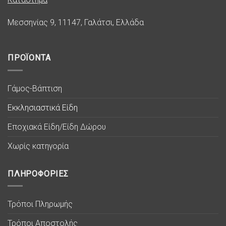
Μεσσηνίας 9, 11147, Γαλάτσι, Ελλάδα
ΠΡΟΪΟΝΤΑ
Γάμος-Βάπτιση
Εκκλησιαστικά Είδη
Εποχιακά Είδη/Είδη Δώρου
Χωρίς κατηγορία
ΠΛΗΡΟΦΟΡΙΕΣ
Τρόποι Πληρωμής
Τρόποι Αποστολής