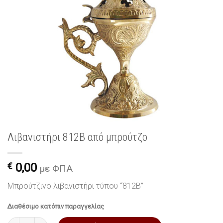
Λιβανιστήρι 812B από μπρούτζο
€
0,00
με ΦΠΑ
Μπρούτζινο λιβανιστήρι τύπου “812B”
Διαθέσιμο κατόπιν παραγγελίας
Λιβανιστήρι 812B από μπρούτζο ποσότητα