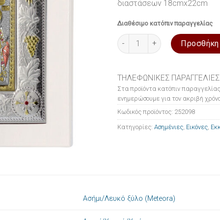
διαστάσεων 18cmx22cm
Διαθέσιμο κατόπιν παραγγελίας
Εικόνα ασημένια Παναγια Ρόδ
Προσθήκη
ΤΗΛΕΦΩΝΙΚΕΣ ΠΑΡΑΓΓΕΛΙΕΣ
Στα προϊόντα κατόπιν παραγγελίας
ενημερώσουμε για τον ακριβή χρόνο
Κωδικός προϊόντος:
252098
Κατηγορίες:
Ασημένιες
,
Εικόνες
,
Εκκ
Ασήμι/Λευκό ξύλο (Meteora)