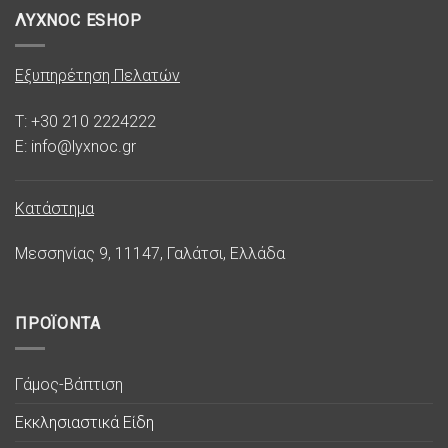
ΛΥΧΝΟC ESHOP
Εξυπηρέτηση Πελατών
T: +30 210 2224222
E: info@lyxnoc.gr
Κατάστημα
Μεσσηνίας 9, 11147, Γαλάτσι, Ελλάδα
ΠΡΟΪΟΝΤΑ
Γάμος-Βάπτιση
Εκκλησιαστικά Είδη