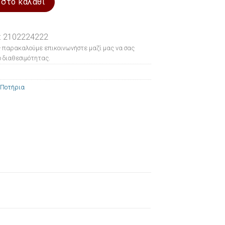
 στο καλάθι
: 2102224222
 παρακαλούμε επικοινωνήστε μαζί μας να σας
 διαθεσιμότητας.
Ποτήρια