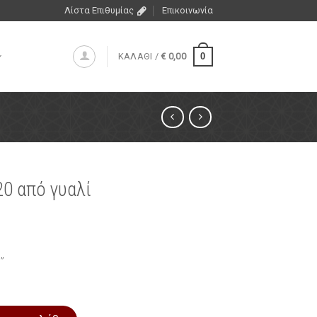
Λίστα Επιθυμίας
Επικοινωνία
0
ΚΑΛΑΘΙ /
€
0,00
0 από γυαλί
”
 ποσότητα