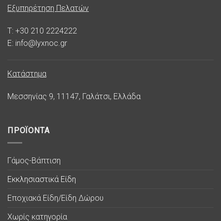
Εξυπηρέτηση Πελατών
T: +30 210 2224222
E: info@lyxnoc.gr
Κατάστημα
Μεσσηνίας 9, 11147, Γαλάτσι, Ελλάδα
ΠΡΟΪΟΝΤΑ
Γάμος-Βάπτιση
Εκκλησιαστικά Είδη
Εποχιακά Είδη/Είδη Δώρου
Χωρίς κατηγορία