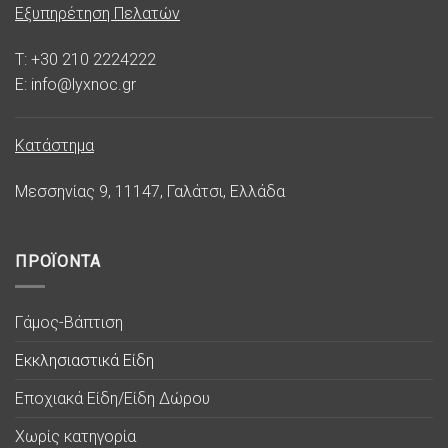
Εξυπηρέτηση Πελατών
T: +30 210 2224222
E: info@lyxnoc.gr
Κατάστημα
Μεσσηνίας 9, 11147, Γαλάτσι, Ελλάδα
ΠΡΟΪΟΝΤΑ
Γάμος-Βάπτιση
Εκκλησιαστικά Είδη
Εποχιακά Είδη/Είδη Δώρου
Χωρίς κατηγορία