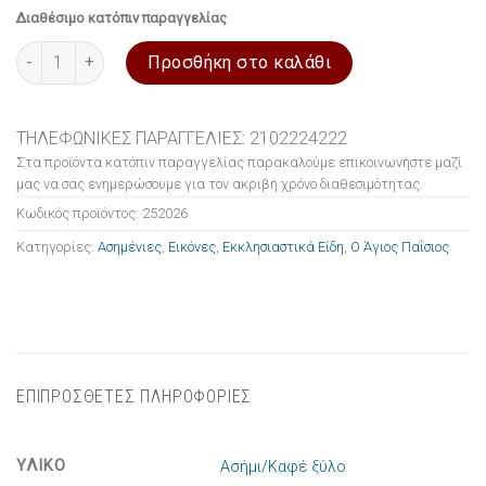
Διαθέσιμο κατόπιν παραγγελίας
Εικόνα ασημένια Ο Άγιος Παΐσιος 15x21cm ποσότητα
Προσθήκη στο καλάθι
ΤΗΛΕΦΩΝΙΚΕΣ ΠΑΡΑΓΓΕΛΙΕΣ: 2102224222
Στα προϊόντα κατόπιν παραγγελίας παρακαλούμε επικοινωνήστε μαζί
μας να σας ενημερώσουμε για τον ακριβή χρόνο διαθεσιμότητας.
Κωδικός προϊόντος:
252026
Κατηγορίες:
Ασημένιες
,
Εικόνες
,
Εκκλησιαστικά Είδη
,
Ο Άγιος Παΐσιος
ΕΠΙΠΡΟΣΘΕΤΕΣ ΠΛΗΡΟΦΟΡΙΕΣ
ΥΛΙΚΟ
Ασήμι/Καφέ ξύλο