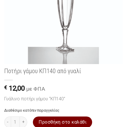
Ποτήρι γάμου ΚΠ140 από γυαλί
€
12,00
με ΦΠΑ
Γυάλινο ποτήρι γάμου “ΚΠ140”
Διαθέσιμο κατόπιν παραγγελίας
Ποτήρι γάμου ΚΠ140 από γυαλί ποσότητα
Προσθήκη στο καλάθι