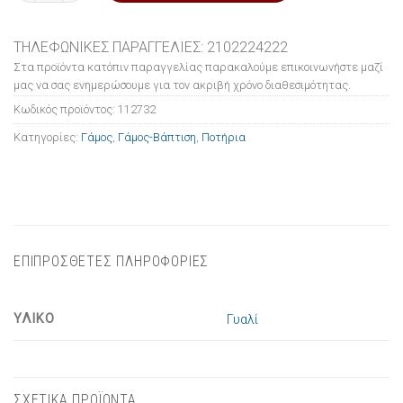
ΤΗΛΕΦΩΝΙΚΕΣ ΠΑΡΑΓΓΕΛΙΕΣ: 2102224222
Στα προϊόντα κατόπιν παραγγελίας παρακαλούμε επικοινωνήστε μαζί
μας να σας ενημερώσουμε για τον ακριβή χρόνο διαθεσιμότητας.
Κωδικός προϊόντος:
112732
Κατηγορίες:
Γάμος
,
Γάμος-Βάπτιση
,
Ποτήρια
ΕΠΙΠΡΟΣΘΕΤΕΣ ΠΛΗΡΟΦΟΡΙΕΣ
ΥΛΙΚΟ
Γυαλί
ΣΧΕΤΙΚΑ ΠΡΟΪΟΝΤΑ