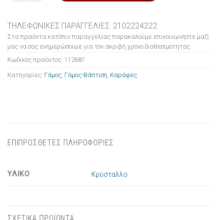
ΤΗΛΕΦΩΝΙΚΕΣ ΠΑΡΑΓΓΕΛΙΕΣ: 2102224222
Στα προϊόντα κατόπιν παραγγελίας παρακαλούμε επικοινωνήστε μαζί
μας να σας ενημερώσουμε για τον ακριβή χρόνο διαθεσιμότητας.
Κωδικός προϊόντος:
112687
Κατηγορίες:
Γάμος
,
Γάμος-Βάπτιση
,
Καράφες
ΕΠΙΠΡΟΣΘΕΤΕΣ ΠΛΗΡΟΦΟΡΙΕΣ
ΥΛΙΚΟ
Κρύσταλλο
ΣΧΕΤΙΚΑ ΠΡΟΪΟΝΤΑ