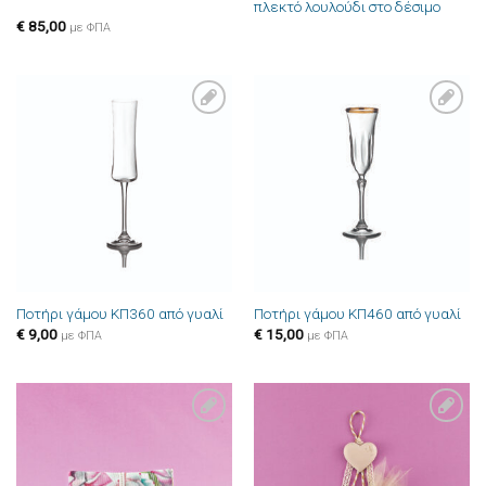
πλεκτό λουλούδι στο δέσιμο
€
85,00
με ΦΠΑ
Πρόσθήκη
Πρόσθήκη
στην λίστα
στην λίστα
επιθυμιών
επιθυμιών
Ποτήρι γάμου ΚΠ360 από γυαλί
Ποτήρι γάμου ΚΠ460 από γυαλί
€
9,00
€
15,00
με ΦΠΑ
με ΦΠΑ
Πρόσθήκη
Πρόσθήκη
στην λίστα
στην λίστα
επιθυμιών
επιθυμιών