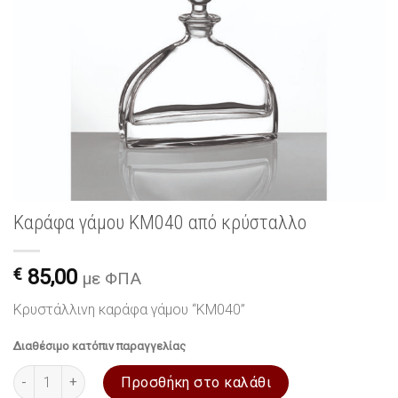
Καράφα γάμου ΚΜ040 από κρύσταλλο
€
85,00
με ΦΠΑ
Κρυστάλλινη καράφα γάμου “ΚΜ040”
Διαθέσιμο κατόπιν παραγγελίας
Καράφα γάμου ΚΜ040 από κρύσταλλο ποσότητα
Προσθήκη στο καλάθι