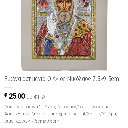
Εικόνα ασημένια Ο Άγιος Νικόλαος 7.5×9.5cm
€
25,00
με ΦΠΑ
Ασημένια εικόνα “Ο Άγιος Νικόλαος” σε συνδυασμό
Ασήμι/Λευκό ξύλο, σε απόχρωση Ασημί/Χρυσό/Χρώμα,
διαστάσεων 7.5cmx9.5cm