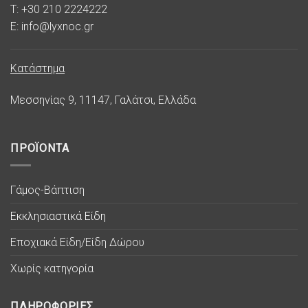
T: +30 210 2224222
E: info@lyxnoc.gr
Κατάστημα
Μεσσηνίας 9, 11147, Γαλάτσι, Ελλάδα
ΠΡΟΪΟΝΤΑ
Γάμος-Βάπτιση
Εκκλησιαστικά Είδη
Εποχιακά Είδη/Είδη Δώρου
Χωρίς κατηγορία
ΠΛΗΡΟΦΟΡΙΕΣ