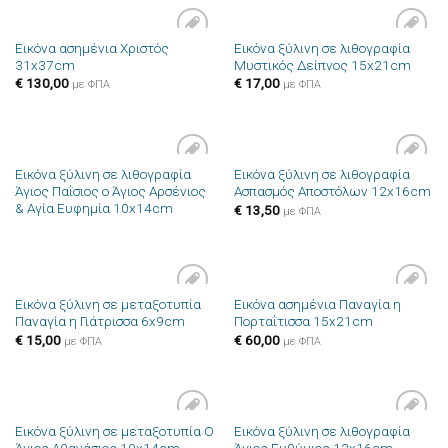
Εικόνα ασημένια Χριστός
Εικόνα ξύλινη σε λιθογραφία
Πρόσθήκη
Πρόσθήκη
31x37cm
Μυστικός Δείπνος 15x21cm
στην λίστα
στην λίστα
επιθυμιών
επιθυμιών
€
130,00
€
17,00
με ΦΠΑ
με ΦΠΑ
Εικόνα ξύλινη σε λιθογραφία
Εικόνα ξύλινη σε λιθογραφία
Πρόσθήκη
Πρόσθήκη
Άγιος Παΐσιος ο Άγιος Αρσένιος
Ασπασμός Αποστόλων 12x16cm
στην λίστα
στην λίστα
& Αγία Ευφημία 10x14cm
επιθυμιών
επιθυμιών
€
13,50
με ΦΠΑ
Εικόνα ξύλινη σε μεταξοτυπία
Εικόνα ασημένια Παναγία η
Πρόσθήκη
Πρόσθήκη
Παναγία η Γιάτρισσα 6x9cm
Πορταΐτισσα 15x21cm
στην λίστα
στην λίστα
επιθυμιών
επιθυμιών
€
15,00
€
60,00
με ΦΠΑ
με ΦΠΑ
Εικόνα ξύλινη σε μεταξοτυπία Ο
Εικόνα ξύλινη σε λιθογραφία
Πρόσθήκη
Πρόσθήκη
Άγιος Αθανάσιος 10x14cm
Άγιος Ευθύμιος 12x16cm