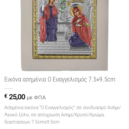
Εικόνα ασημένια Ο Ευαγγελισμός 7.5×9.5cm
€
25,00
με ΦΠΑ
Ασημένια εικόνα “Ο Ευαγγελισμός” σε συνδυασμό Ασήμι/
Λευκό ξύλο, σε απόχρωση Ασημί/Χρυσό/Χρώμα,
διαστάσεων 7.5cmx9.5cm