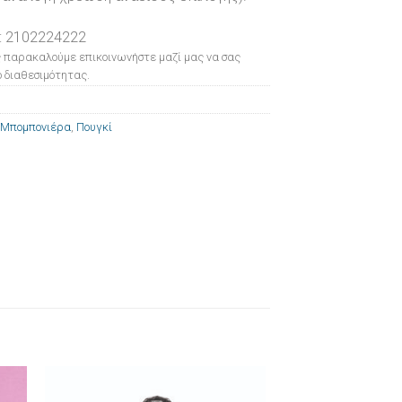
: 2102224222
 παρακαλούμε επικοινωνήστε μαζί μας να σας
 διαθεσιμότητας.
Μπομπονιέρα
,
Πουγκί