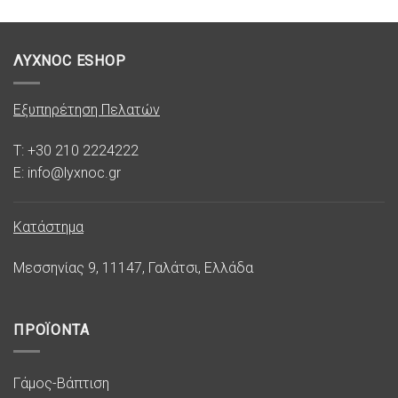
ΛΥΧΝΟC ESHOP
Εξυπηρέτηση Πελατών
T: +30 210 2224222
E: info@lyxnoc.gr
Κατάστημα
Μεσσηνίας 9, 11147, Γαλάτσι, Ελλάδα
ΠΡΟΪΟΝΤΑ
Γάμος-Βάπτιση