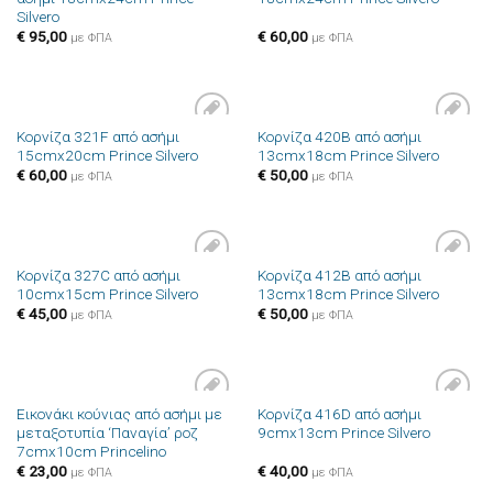
στην λίστα
στην λίστα
Silvero
επιθυμιών
επιθυμιών
€
95,00
€
60,00
με ΦΠΑ
με ΦΠΑ
Κορνίζα 321F από ασήμι
Κορνίζα 420B από ασήμι
Πρόσθήκη
Πρόσθήκη
15cmx20cm Prince Silvero
13cmx18cm Prince Silvero
στην λίστα
στην λίστα
επιθυμιών
επιθυμιών
€
60,00
€
50,00
με ΦΠΑ
με ΦΠΑ
Κορνίζα 327C από ασήμι
Κορνίζα 412B από ασήμι
Πρόσθήκη
Πρόσθήκη
10cmx15cm Prince Silvero
13cmx18cm Prince Silvero
στην λίστα
στην λίστα
επιθυμιών
επιθυμιών
€
45,00
€
50,00
με ΦΠΑ
με ΦΠΑ
Εικονάκι κούνιας από ασήμι με
Κορνίζα 416D από ασήμι
Πρόσθήκη
Πρόσθήκη
μεταξοτυπία ‘Παναγία’ ροζ
9cmx13cm Prince Silvero
στην λίστα
στην λίστα
7cmx10cm Princelino
επιθυμιών
επιθυμιών
€
23,00
€
40,00
με ΦΠΑ
με ΦΠΑ