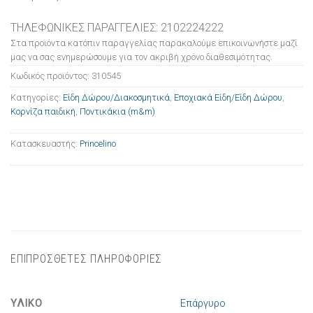
ΤΗΛΕΦΩΝΙΚΕΣ ΠΑΡΑΓΓΕΛΙΕΣ: 2102224222
Στα προϊόντα κατόπιν παραγγελίας παρακαλούμε επικοινωνήστε μαζί
μας να σας ενημερώσουμε για τον ακριβή χρόνο διαθεσιμότητας.
Κωδικός προϊόντος:
310545
Κατηγορίες:
Είδη Δώρου/Διακοσμητικά
,
Εποχιακά Είδη/Είδη Δώρου
,
Κορνίζα παιδική
,
Ποντικάκια (m&m)
Κατασκευαστής:
Princelino
ΕΠΙΠΡΟΣΘΕΤΕΣ ΠΛΗΡΟΦΟΡΙΕΣ
ΥΛΙΚΟ
Επάργυρο