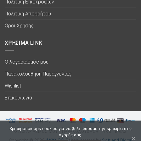
Πολιτική Επιστροφών
Πολιτική Απορρήτου
Όροι Χρήσης
ΧΡΗΣΙΜΑ LINK
Ο λογαριασμός μου
Παρακολούθηση Παραγγελίας
Wishlist
Επικοινωνία
Χρησιμοποιούμε cookies για να βελτιώσουμε την εμπειρία στις
Ο ΛΟΓΑΡΙΑΣΜΟΣ ΜΟΥ
ΠΑΡΑΚΟΛΟΥΘΗΣΗ ΠΑΡΑΓΓΕΛΙΑΣ
αγορές σας.
Copyright © 2026
ΛΥΧΝΟC
. Eshop created by
Softland Digital