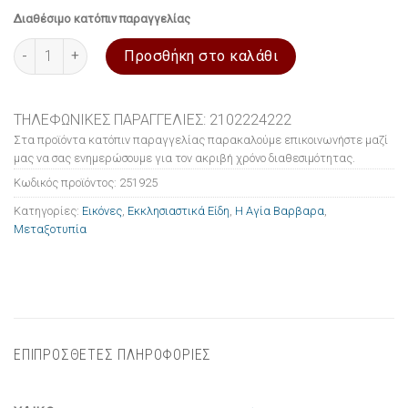
Διαθέσιμο κατόπιν παραγγελίας
Εικόνα ξύλινη σε μεταξοτυπία Η Αγία Βαρβαρα 15x21cm ποσότη
Προσθήκη στο καλάθι
ΤΗΛΕΦΩΝΙΚΕΣ ΠΑΡΑΓΓΕΛΙΕΣ: 2102224222
Στα προϊόντα κατόπιν παραγγελίας παρακαλούμε επικοινωνήστε μαζί
μας να σας ενημερώσουμε για τον ακριβή χρόνο διαθεσιμότητας.
Κωδικός προϊόντος:
251925
Κατηγορίες:
Εικόνες
,
Εκκλησιαστικά Είδη
,
Η Αγία Βαρβαρα
,
Μεταξοτυπία
ΕΠΙΠΡΟΣΘΕΤΕΣ ΠΛΗΡΟΦΟΡΙΕΣ