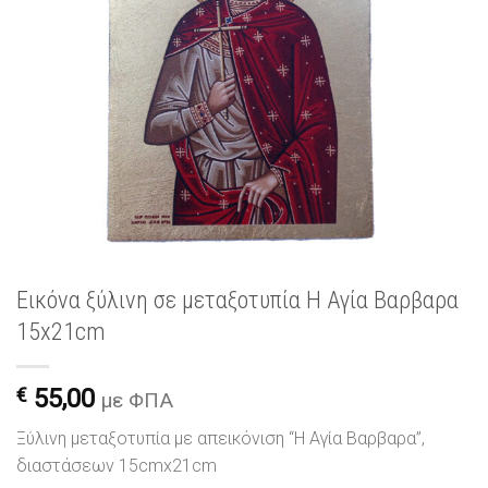
Εικόνα ξύλινη σε μεταξοτυπία Η Αγία Βαρβαρα
15x21cm
€
55,00
με ΦΠΑ
Ξύλινη μεταξοτυπία με απεικόνιση “Η Αγία Βαρβαρα”,
διαστάσεων 15cmx21cm