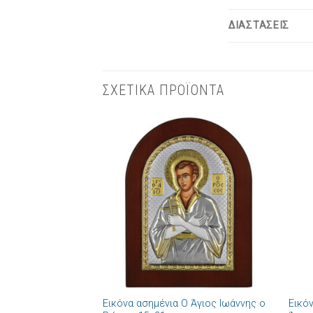
ΔΙΑΣΤΑΣΕΙΣ
ΣΧΕΤΙΚΑ ΠΡΟΪΟΝΤΑ
Πρόσθήκη
στην λίστα
επιθυμιών
+
+
Εικόνα ασημένια Ο Άγιος Ιωάννης ο
Εικό