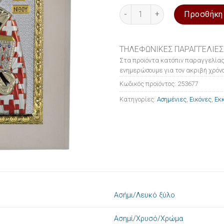
Εικόνα ασημένια Ο Άγιος Διο
Προσθήκη
ΤΗΛΕΦΩΝΙΚΕΣ ΠΑΡΑΓΓΕΛΙΕΣ
Στα προϊόντα κατόπιν παραγγελίας
ενημερώσουμε για τον ακριβή χρόνο
Κωδικός προϊόντος:
253677
Κατηγορίες:
Ασημένιες
,
Εικόνες
,
Εκκ
Ασήμι/Λευκό ξύλο
Ασημί/Χρυσό/Χρώμα