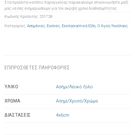
Στα προϊόντα κατόπιν παραγγελίας παρακαλούμε επικοινωνήστε μαζί
μας να σας ενημερώσουμε για τον ακριβή χρόνο διαθεσιμότητας.
Κωδικός προϊόντος:
251728
Κατηγορίες:
Ασημένιες
,
Εικόνες
,
Εκκλησιαστικά Είδη
,
Ο Άγιος Νικόλαος
ΕΠΙΠΡΟΣΘΕΤΕΣ ΠΛΗΡΟΦΟΡΙΕΣ
ΥΛΙΚΟ
Ασήμι/Λευκό ξύλο
ΧΡΩΜΑ
Ασημί/Χρυσό/Χρώμα
ΔΙΑΣΤΑΣΕΙΣ
4x6cm