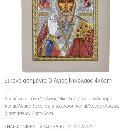
Εικόνα ασημένια Ο Άγιος Νικόλαος 4x6cm
Ασημένια εικόνα “Ο Άγιος Νικόλαος” σε συνδυασμό
Ασήμι/Λευκό ξύλο, σε απόχρωση Ασημί/Χρυσό/Χρώμα,
διαστάσεων 4cmx6cm
ΤΗΛΕΦΩΝΙΚΕΣ ΠΑΡΑΓΓΕΛΙΕΣ: 2102224222