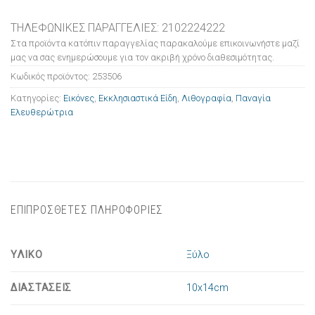
ΤΗΛΕΦΩΝΙΚΕΣ ΠΑΡΑΓΓΕΛΙΕΣ: 2102224222
Στα προϊόντα κατόπιν παραγγελίας παρακαλούμε επικοινωνήστε μαζί
μας να σας ενημερώσουμε για τον ακριβή χρόνο διαθεσιμότητας.
Κωδικός προϊόντος:
253506
Κατηγορίες:
Εικόνες
,
Εκκλησιαστικά Είδη
,
Λιθογραφία
,
Παναγία
Ελευθερώτρια
ΕΠΙΠΡΟΣΘΕΤΕΣ ΠΛΗΡΟΦΟΡΙΕΣ
ΥΛΙΚΟ
Ξύλο
ΔΙΑΣΤΑΣΕΙΣ
10x14cm