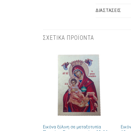
ΔΙΑΣΤΑΣΕΙΣ
ΣΧΕΤΙΚΑ ΠΡΟΪΟΝΤΑ
Πρόσθήκη
στην λίστα
επιθυμιών
+
+
Εικόνα ξύλινη σε μεταξοτυπία
Εικό