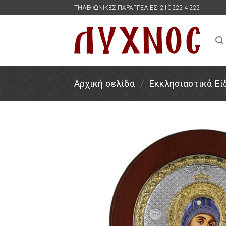
Skip
ΤΗΛΕΦΩΝΙΚΕΣ ΠΑΡΑΓΓΕΛΙΕΣ: 210 222 4 222
to
content
Αρχική σελίδα
/
Εκκλησιαστικά Εί