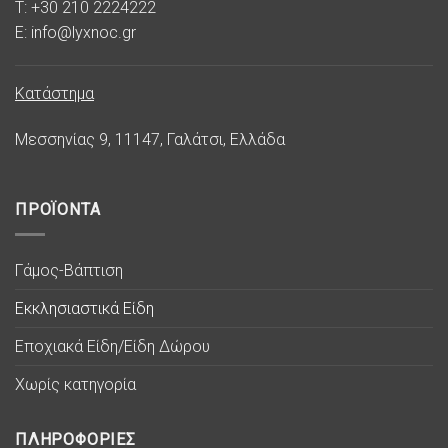
T: +30 210 2224222
E: info@lyxnoc.gr
Κατάστημα
Μεσσηνίας 9, 11147, Γαλάτσι, Ελλάδα
ΠΡΟΪΟΝΤΑ
Γάμος-Βάπτιση
Εκκλησιαστικά Είδη
Εποχιακά Είδη/Είδη Δώρου
Χωρίς κατηγορία
ΠΛΗΡΟΦΟΡΙΕΣ