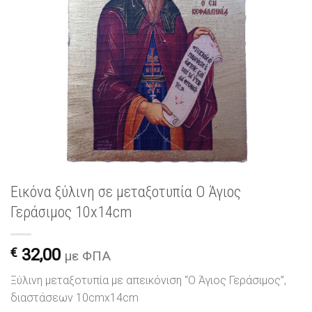
Εικόνα ξύλινη σε μεταξοτυπία Ο Άγιος
Γεράσιμος 10x14cm
€
32,00
με ΦΠΑ
Ξύλινη μεταξοτυπία με απεικόνιση “Ο Άγιος Γεράσιμος”,
διαστάσεων 10cmx14cm