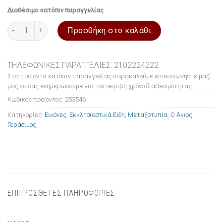
Διαθέσιμο κατόπιν παραγγελίας
Εικόνα ξύλινη σε μεταξοτυπία Ο Άγιος Γεράσιμος 10x14cm ποσ
Προσθήκη στο καλάθι
ΤΗΛΕΦΩΝΙΚΕΣ ΠΑΡΑΓΓΕΛΙΕΣ: 2102224222
Στα προϊόντα κατόπιν παραγγελίας παρακαλούμε επικοινωνήστε μαζί
μας να σας ενημερώσουμε για τον ακριβή χρόνο διαθεσιμότητας.
Κωδικός προϊόντος:
253546
Κατηγορίες:
Εικόνες
,
Εκκλησιαστικά Είδη
,
Μεταξοτυπία
,
Ο Άγιος
Γεράσιμος
ΕΠΙΠΡΟΣΘΕΤΕΣ ΠΛΗΡΟΦΟΡΙΕΣ