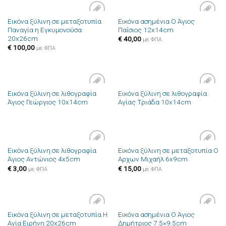
Εικόνα ξύλινη σε μεταξοτυπία
Εικόνα ασημένια Ο Άγιος
Πρόσθήκη
Πρόσθήκη
Παναγία η Εγκυμονούσα
Παΐσιος 12x14cm
στην λίστα
στην λίστα
20x26cm
επιθυμιών
επιθυμιών
€
40,00
με ΦΠΑ
€
100,00
με ΦΠΑ
Εικόνα ξύλινη σε λιθογραφία
Εικόνα ξύλινη σε λιθογραφία
Πρόσθήκη
Πρόσθήκη
Άγιος Γεώργιος 10x14cm
Αγίας Τριάδα 10x14cm
στην λίστα
στην λίστα
επιθυμιών
επιθυμιών
Εικόνα ξύλινη σε λιθογραφία
Εικόνα ξύλινη σε μεταξοτυπία Ο
Πρόσθήκη
Πρόσθήκη
Άγιος Αντώνιος 4x5cm
Αρχων Μιχαήλ 6x9cm
στην λίστα
στην λίστα
επιθυμιών
επιθυμιών
€
3,00
€
15,00
με ΦΠΑ
με ΦΠΑ
Εικόνα ξύλινη σε μεταξοτυπία Η
Εικόνα ασημένια Ο Άγιος
Πρόσθήκη
Πρόσθήκη
Αγία Ειρήνη 20x26cm
Δημήτριος 7.5×9.5cm
στην λίστα
στην λίστα