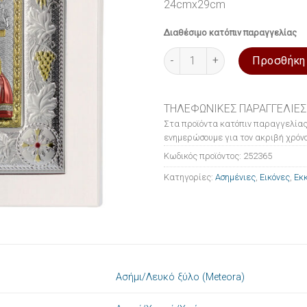
24cmx29cm
Διαθέσιμο κατόπιν παραγγελίας
Εικόνα ασημένια Παναγία η Α
Προσθήκη
ΤΗΛΕΦΩΝΙΚΕΣ ΠΑΡΑΓΓΕΛΙΕΣ
Στα προϊόντα κατόπιν παραγγελίας
ενημερώσουμε για τον ακριβή χρόνο
Κωδικός προϊόντος:
252365
Κατηγορίες:
Ασημένιες
,
Εικόνες
,
Εκκ
Ασήμι/Λευκό ξύλο (Meteora)