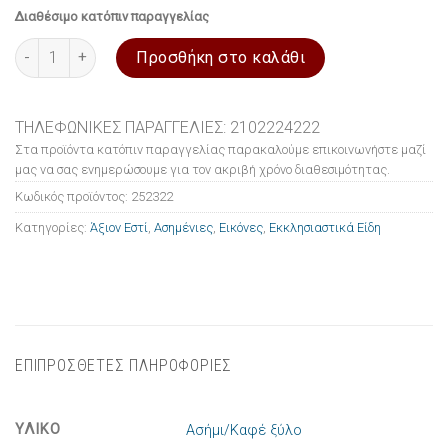
Διαθέσιμο κατόπιν παραγγελίας
Εικόνα ασημένια Άξιον Εστί 20x26cm ποσότητα
Προσθήκη στο καλάθι
ΤΗΛΕΦΩΝΙΚΕΣ ΠΑΡΑΓΓΕΛΙΕΣ: 2102224222
Στα προϊόντα κατόπιν παραγγελίας παρακαλούμε επικοινωνήστε μαζί
μας να σας ενημερώσουμε για τον ακριβή χρόνο διαθεσιμότητας.
Κωδικός προϊόντος:
252322
Κατηγορίες:
Άξιον Εστί
,
Ασημένιες
,
Εικόνες
,
Εκκλησιαστικά Είδη
ΕΠΙΠΡΟΣΘΕΤΕΣ ΠΛΗΡΟΦΟΡΙΕΣ
ΥΛΙΚΟ
Ασήμι/Καφέ ξύλο