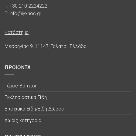
T: +30 210 2224222
E: info@lyxnoc.gr
Κατάστημα
Μεσσηνίας 9, 11147, Γαλάτσι, Ελλάδα
ΠΡΟΪΟΝΤΑ
Γάμος-Βάπτιση
Εκκλησιαστικά Είδη
Εποχιακά Είδη/Είδη Δώρου
Χωρίς κατηγορία