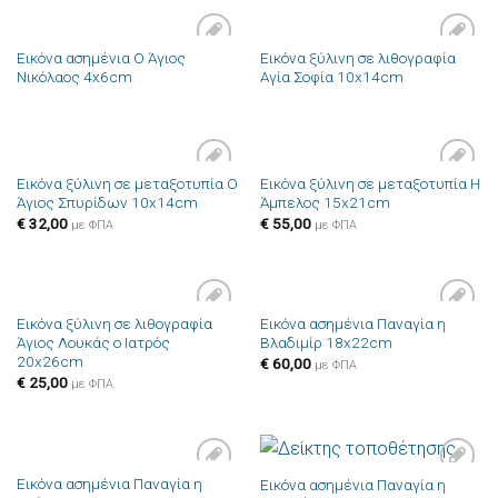
Εικόνα ασημένια Ο Άγιος
Εικόνα ξύλινη σε λιθογραφία
Πρόσθήκη
Πρόσθήκη
Νικόλαος 4x6cm
Αγία Σοφία 10x14cm
στην λίστα
στην λίστα
επιθυμιών
επιθυμιών
Εικόνα ξύλινη σε μεταξοτυπία Ο
Εικόνα ξύλινη σε μεταξοτυπία Η
Πρόσθήκη
Πρόσθήκη
Άγιος Σπυρίδων 10x14cm
Άμπελος 15x21cm
στην λίστα
στην λίστα
επιθυμιών
επιθυμιών
€
32,00
€
55,00
με ΦΠΑ
με ΦΠΑ
Εικόνα ξύλινη σε λιθογραφία
Εικόνα ασημένια Παναγία η
Πρόσθήκη
Πρόσθήκη
Άγιος Λουκάς ο Ιατρός
Βλαδιμίρ 18x22cm
στην λίστα
στην λίστα
20x26cm
επιθυμιών
επιθυμιών
€
60,00
με ΦΠΑ
€
25,00
με ΦΠΑ
Εικόνα ασημένια Παναγία η
Εικόνα ασημένια Παναγία η
Πρόσθήκη
Πρόσθήκη