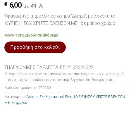
€
6,00
με ΦΠΑ
Υφασμάτινο μπρελόκ σε σχήμα ‘Δάκρυ’, με λογότυπο
‘ΚΥΡΙΕ ΙΗΣΟΥ ΧΡΙΣΤΕ ΕΛΕΗΣΟΝ ΜΕ’, σε μαύρο χρώμα
Μόνο 1 απομένουν σε απόθεμα
Προσθήκη στο καλάθι
ΤΗΛΕΦΩΝΙΚΕΣ ΠΑΡΑΓΓΕΛΙΕΣ: 2102224222
Στα προϊόντα κατόπιν παραγγελίας παρακαλούμε επικοινωνήστε μαζί
μας να σας ενημερώσουμε για τον ακριβή χρόνο διαθεσιμότητας.
Κωδικός προϊόντος:
270660
Κατηγορίες:
Δάκρυ
,
Εκκλησιαστικά Είδη
,
ΚΥΡΙΕ ΙΗΣΟΥ ΧΡΙΣΤΕ ΕΛΕΗΣΟΝ
ΜΕ
,
Μπρελόκ