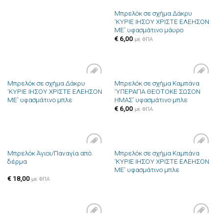
Μπρελόκ σε σχήμα Δάκρυ
‘ΚΥΡΙΕ ΙΗΣΟΥ ΧΡΙΣΤΕ ΕΛΕΗΣΟΝ
ΜΕ’ υφασμάτινο μάυρο
€
6,00
με ΦΠΑ
Μπρελόκ σε σχήμα Δάκρυ
Μπρελόκ σε σχήμα Καμπάνα
Πρόσθήκη
Πρόσθήκη
‘ΚΥΡΙΕ ΙΗΣΟΥ ΧΡΙΣΤΕ ΕΛΕΗΣΟΝ
‘ΥΠΕΡΑΓΙΑ ΘΕΟΤΟΚΕ ΣΩΣΟΝ
στην λίστα
στην λίστα
ΜΕ’ υφασμάτινο μπλε
ΗΜΑΣ’ υφασμάτινο μπλε
επιθυμιών
επιθυμιών
€
6,00
με ΦΠΑ
Μπρελόκ Άγιοι/Παναγία από
Μπρελόκ σε σχήμα Καμπάνα
Πρόσθήκη
Πρόσθήκη
δέρμα
‘ΚΥΡΙΕ ΙΗΣΟΥ ΧΡΙΣΤΕ ΕΛΕΗΣΟΝ
στην λίστα
στην λίστα
ΜΕ’ υφασμάτινο μπλε
επιθυμιών
επιθυμιών
€
18,00
με ΦΠΑ