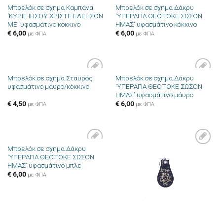
Μπρελόκ σε σχήμα Καμπάνα
Μπρελόκ σε σχήμα Δάκρυ
Πρόσθήκη
Πρόσθήκη
‘ΚΥΡΙΕ ΙΗΣΟΥ ΧΡΙΣΤΕ ΕΛΕΗΣΟΝ
‘ΥΠΕΡΑΓΙΑ ΘΕΟΤΟΚΕ ΣΩΣΟΝ
στην λίστα
στην λίστα
ΜΕ’ υφασμάτινο κόκκινο
ΗΜΑΣ’ υφασμάτινο κόκκινο
επιθυμιών
επιθυμιών
€
6,00
€
6,00
με ΦΠΑ
με ΦΠΑ
Μπρελόκ σε σχήμα Σταυρός
Μπρελόκ σε σχήμα Δάκρυ
Πρόσθήκη
Πρόσθήκη
υφασμάτινο μάυρο/κόκκινο
‘ΥΠΕΡΑΓΙΑ ΘΕΟΤΟΚΕ ΣΩΣΟΝ
στην λίστα
στην λίστα
ΗΜΑΣ’ υφασμάτινο μάυρο
επιθυμιών
επιθυμιών
€
4,50
€
6,00
με ΦΠΑ
με ΦΠΑ
Μπρελόκ σε σχήμα Δάκρυ
Πρόσθήκη
Πρόσθήκη
‘ΥΠΕΡΑΓΙΑ ΘΕΟΤΟΚΕ ΣΩΣΟΝ
στην λίστα
στην λίστα
ΗΜΑΣ’ υφασμάτινο μπλε
επιθυμιών
επιθυμιών
€
6,00
με ΦΠΑ