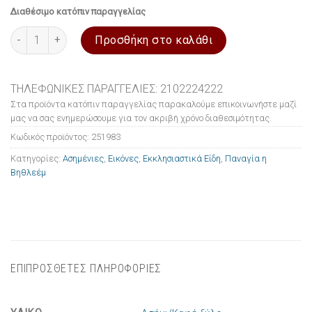
Διαθέσιμο κατόπιν παραγγελίας
Εικόνα ασημένια Παναγία η Βηθλεέμ 15x21cm ποσότητα
Προσθήκη στο καλάθι
ΤΗΛΕΦΩΝΙΚΕΣ ΠΑΡΑΓΓΕΛΙΕΣ: 2102224222
Στα προϊόντα κατόπιν παραγγελίας παρακαλούμε επικοινωνήστε μαζί
μας να σας ενημερώσουμε για τον ακριβή χρόνο διαθεσιμότητας.
Κωδικός προϊόντος:
251983
Κατηγορίες:
Ασημένιες
,
Εικόνες
,
Εκκλησιαστικά Είδη
,
Παναγία η
Βηθλεέμ
ΕΠΙΠΡΟΣΘΕΤΕΣ ΠΛΗΡΟΦΟΡΙΕΣ