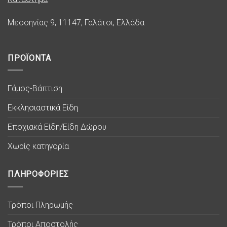
Μεσσηνίας 9, 11147, Γαλάτσι, Ελλάδα
ΠΡΟΪΟΝΤΑ
Γάμος-Βάπτιση
Εκκλησιαστικά Είδη
Εποχιακά Είδη/Είδη Δώρου
Χωρίς κατηγορία
ΠΛΗΡΟΦΟΡΙΕΣ
Τρόποι Πληρωμής
Τρόποι Αποστολής