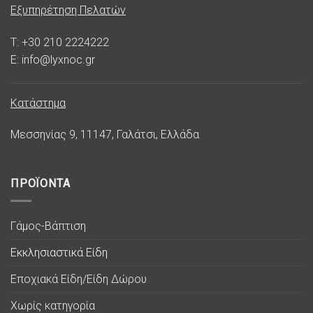
Εξυπηρέτηση Πελατών
T: +30 210 2224222
E: info@lyxnoc.gr
Κατάστημα
Μεσσηνίας 9, 11147, Γαλάτσι, Ελλάδα
ΠΡΟΪΟΝΤΑ
Γάμος-Βάπτιση
Εκκλησιαστικά Είδη
Εποχιακά Είδη/Είδη Δώρου
Χωρίς κατηγορία