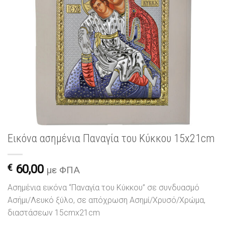
Εικόνα ασημένια Παναγία του Κύκκου 15x21cm
€
60,00
με ΦΠΑ
Ασημένια εικόνα “Παναγία του Κύκκου” σε συνδυασμό
Ασήμι/Λευκό ξύλο, σε απόχρωση Ασημί/Χρυσό/Χρώμα,
διαστάσεων 15cmx21cm