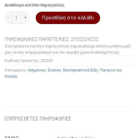
Διαθέσιμο κατόπιν παραγγελίας
Εικόνα ασημένια Παναγία του Κύκκου 15x21cm ποσότητα
Προσθήκη στο καλάθι
ΤΗΛΕΦΩΝΙΚΕΣ ΠΑΡΑΓΓΕΛΙΕΣ: 2102224222
Στα προϊόντα κατόπιν παραγγελίας παρακαλούμε επικοινωνήστε μαζί
μας να σας ενημερώσουμε για τον ακριβή χρόνο διαθεσιμότητας.
Κωδικός προϊόντος:
252047
Κατηγορίες:
Ασημένιες
,
Εικόνες
,
Εκκλησιαστικά Είδη
,
Παναγία του
Κύκκου
ΕΠΙΠΡΟΣΘΕΤΕΣ ΠΛΗΡΟΦΟΡΙΕΣ