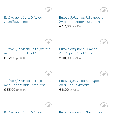
Εικόνα ασημένια Ο Άγιος
Εικόνα ξύλινη σε λιθογραφία
Πρόσθήκη
Πρόσθήκη
Σπυρίδων 4x6cm
Άγιος Βασίλειος 15x21cm
στην λίστα
στην λίστα
επιθυμιών
επιθυμιών
€
17,00
με ΦΠΑ
Εικόνα ξύλινη σε μεταξοτυπία Η
Εικόνα ασημένια Ο Άγιος
Πρόσθήκη
Πρόσθήκη
Αγία Βαρβαρα 10x14cm
Δημήτριος 10x14cm
στην λίστα
στην λίστα
επιθυμιών
επιθυμιών
€
32,00
€
38,00
με ΦΠΑ
με ΦΠΑ
Εικόνα ξύλινη σε μεταξοτυπία Η
Εικόνα ξύλινη σε λιθογραφία
Πρόσθήκη
Πρόσθήκη
Αγία Παρασκευή 15x21cm
Αγία Ειρήνη 4x5cm
στην λίστα
στην λίστα
επιθυμιών
επιθυμιών
€
55,00
€
3,00
με ΦΠΑ
με ΦΠΑ
Εικόνα ασημένια Ο Άγιος
Εικόνα ασημένια Παναγία με τα