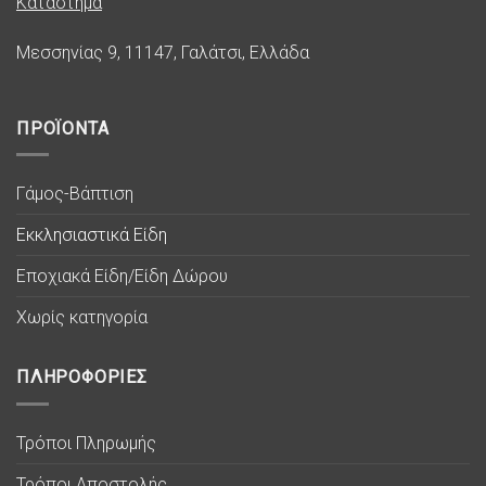
Κατάστημα
Μεσσηνίας 9, 11147, Γαλάτσι, Ελλάδα
ΠΡΟΪΟΝΤΑ
Γάμος-Βάπτιση
Εκκλησιαστικά Είδη
Εποχιακά Είδη/Είδη Δώρου
Χωρίς κατηγορία
ΠΛΗΡΟΦΟΡΙΕΣ
Τρόποι Πληρωμής
Τρόποι Αποστολής