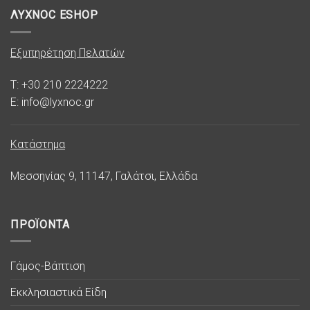
ΛΥΧΝΟC ESHOP
Εξυπηρέτηση Πελατών
T: +30 210 2224222
E: info@lyxnoc.gr
Κατάστημα
Μεσσηνίας 9, 11147, Γαλάτσι, Ελλάδα
ΠΡΟΪΟΝΤΑ
Γάμος-Βάπτιση
Εκκλησιαστικά Είδη