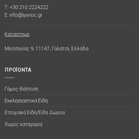
T: +30 210 2224222
E: info@lyxnoc.gr
Κατάστημα
Μεσσηνίας 9, 11147, Γαλάτσι, Ελλάδα
ΠΡΟΪΟΝΤΑ
Γάμος-Βάπτιση
Εκκλησιαστικά Είδη
Εποχιακά Είδη/Είδη Δώρου
Χωρίς κατηγορία