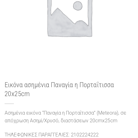
Εικόνα ασημένια Παναγία η Πορταΐτισσα
20x25cm
Ασημένια εικόνα “Παναγία η Πορταΐτισσα” (Meteora), σε
απόχρωση Ασημί/Χρυσό, διαστάσεων 20cmx25cm
ΤΗΛΕΦΩΝΙΚΕΣ ΠΑΡΑΓΓΕΛΙΕΣ: 2102224222