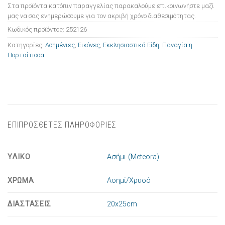
Στα προϊόντα κατόπιν παραγγελίας παρακαλούμε επικοινωνήστε μαζί
μας να σας ενημερώσουμε για τον ακριβή χρόνο διαθεσιμότητας.
Κωδικός προϊόντος:
252126
Κατηγορίες:
Ασημένιες
,
Εικόνες
,
Εκκλησιαστικά Είδη
,
Παναγία η
Πορταΐτισσα
ΕΠΙΠΡΟΣΘΕΤΕΣ ΠΛΗΡΟΦΟΡΙΕΣ
ΥΛΙΚΟ
Ασήμι (Meteora)
ΧΡΩΜΑ
Ασημί/Χρυσό
ΔΙΑΣΤΑΣΕΙΣ
20x25cm