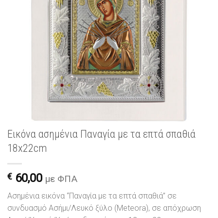
Εικόνα ασημένια Παναγία με τα επτά σπαθιά
18x22cm
€
60,00
με ΦΠΑ
Ασημένια εικόνα “Παναγία με τα επτά σπαθιά” σε
συνδυασμό Ασήμι/Λευκό ξύλο (Meteora), σε απόχρωση