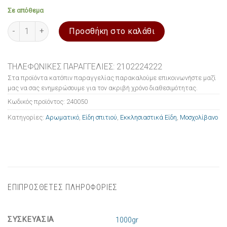
Σε απόθεμα
Μοσχολίβανο αρωματικό 1000 gr Τριαντάφυλλο ποσότητα
Προσθήκη στο καλάθι
ΤΗΛΕΦΩΝΙΚΕΣ ΠΑΡΑΓΓΕΛΙΕΣ: 2102224222
Στα προϊόντα κατόπιν παραγγελίας παρακαλούμε επικοινωνήστε μαζί
μας να σας ενημερώσουμε για τον ακριβή χρόνο διαθεσιμότητας.
Κωδικός προϊόντος:
240050
Κατηγορίες:
Αρωματικό
,
Είδη σπιτιού
,
Εκκλησιαστικά Είδη
,
Μοσχολίβανο
ΕΠΙΠΡΟΣΘΕΤΕΣ ΠΛΗΡΟΦΟΡΙΕΣ
ΣΥΣΚΕΥΑΣΙΑ
1000gr