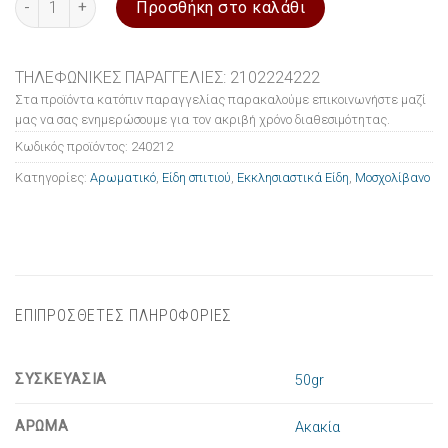
Προσθήκη στο καλάθι
ΤΗΛΕΦΩΝΙΚΕΣ ΠΑΡΑΓΓΕΛΙΕΣ: 2102224222
Στα προϊόντα κατόπιν παραγγελίας παρακαλούμε επικοινωνήστε μαζί
μας να σας ενημερώσουμε για τον ακριβή χρόνο διαθεσιμότητας.
Κωδικός προϊόντος:
240212
Κατηγορίες:
Αρωματικό
,
Είδη σπιτιού
,
Εκκλησιαστικά Είδη
,
Μοσχολίβανο
ΕΠΙΠΡΟΣΘΕΤΕΣ ΠΛΗΡΟΦΟΡΙΕΣ
ΣΥΣΚΕΥΑΣΙΑ
50gr
ΑΡΩΜΑ
Ακακία