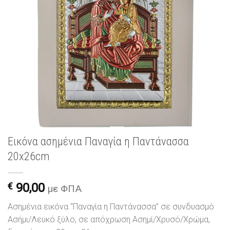
Εικόνα ασημένια Παναγία η Παντάνασσα
20x26cm
€
90,00
με ΦΠΑ
Ασημένια εικόνα “Παναγία η Παντάνασσα” σε συνδυασμό
Ασήμι/Λευκό ξύλο, σε απόχρωση Ασημί/Χρυσό/Χρώμα,