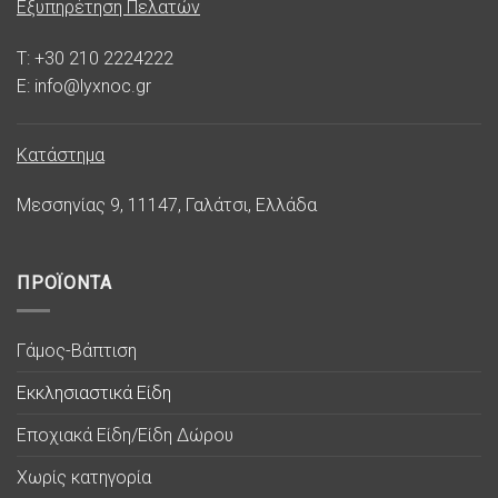
Εξυπηρέτηση Πελατών
T: +30 210 2224222
E: info@lyxnoc.gr
Κατάστημα
Μεσσηνίας 9, 11147, Γαλάτσι, Ελλάδα
ΠΡΟΪΟΝΤΑ
Γάμος-Βάπτιση
Εκκλησιαστικά Είδη
Εποχιακά Είδη/Είδη Δώρου
Χωρίς κατηγορία