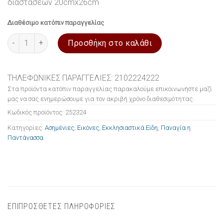
διαστάσεων 20cmx26cm
Διαθέσιμο κατόπιν παραγγελίας
Εικόνα ασημένια Παναγία η Παντάνασσα 20x26cm ποσότητα
Προσθήκη στο καλάθι
ΤΗΛΕΦΩΝΙΚΕΣ ΠΑΡΑΓΓΕΛΙΕΣ: 2102224222
Στα προϊόντα κατόπιν παραγγελίας παρακαλούμε επικοινωνήστε μαζί
μας να σας ενημερώσουμε για τον ακριβή χρόνο διαθεσιμότητας.
Κωδικός προϊόντος:
252324
Κατηγορίες:
Ασημένιες
,
Εικόνες
,
Εκκλησιαστικά Είδη
,
Παναγία η
Παντάνασσα
ΕΠΙΠΡΟΣΘΕΤΕΣ ΠΛΗΡΟΦΟΡΙΕΣ