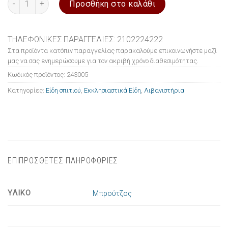
Προσθήκη στο καλάθι
ΤΗΛΕΦΩΝΙΚΕΣ ΠΑΡΑΓΓΕΛΙΕΣ: 2102224222
Στα προϊόντα κατόπιν παραγγελίας παρακαλούμε επικοινωνήστε μαζί
μας να σας ενημερώσουμε για τον ακριβή χρόνο διαθεσιμότητας.
Κωδικός προϊόντος:
243005
Κατηγορίες:
Είδη σπιτιού
,
Εκκλησιαστικά Είδη
,
Λιβανιστήρια
ΕΠΙΠΡΟΣΘΕΤΕΣ ΠΛΗΡΟΦΟΡΙΕΣ
ΥΛΙΚΟ
Μπρούτζος