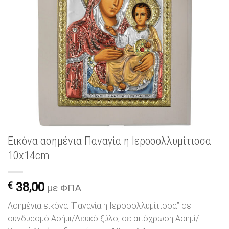
Εικόνα ασημένια Παναγία η Ιεροσολλυμίτισσα
10x14cm
€
38,00
με ΦΠΑ
Ασημένια εικόνα “Παναγία η Ιεροσολλυμίτισσα” σε
συνδυασμό Ασήμι/Λευκό ξύλο, σε απόχρωση Ασημί/