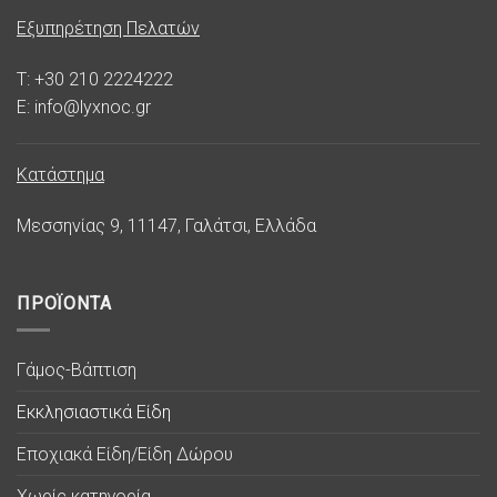
Εξυπηρέτηση Πελατών
T: +30 210 2224222
E: info@lyxnoc.gr
Κατάστημα
Μεσσηνίας 9, 11147, Γαλάτσι, Ελλάδα
ΠΡΟΪΟΝΤΑ
Γάμος-Βάπτιση
Εκκλησιαστικά Είδη
Εποχιακά Είδη/Είδη Δώρου
Χωρίς κατηγορία