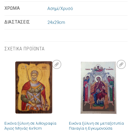
ΧΡΩΜΑ
Ασημί/Χρυσό
ΔΙΑΣΤΑΣΕΙΣ
24x29cm
ΣΧΕΤΙΚΑ ΠΡΟΪΟΝΤΑ
Πρόσθήκη
Πρόσθήκη
στην λίστα
στην λίστα
επιθυμιών
επιθυμιών
Εικόνα ξύλινη σε λιθογραφία
Εικόνα ξύλινη σε μεταξοτυπία
Άγιος Μηνάς 6x9cm
Παναγία η Εγκυμονούσα