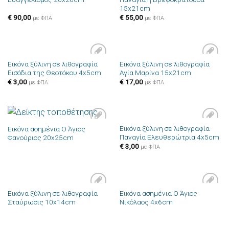
στην λίστα
στην λίστα
15x21cm
επιθυμιών
επιθυμιών
€
90,00
€
55,00
με ΦΠΑ
με ΦΠΑ
Εικόνα ξύλινη σε λιθογραφία
Εικόνα ξύλινη σε λιθογραφία
Πρόσθήκη
Πρόσθήκη
Εισόδια της Θεοτόκου 4x5cm
Αγία Μαρίνα 15x21cm
στην λίστα
στην λίστα
επιθυμιών
επιθυμιών
€
3,00
€
17,00
με ΦΠΑ
με ΦΠΑ
Εικόνα ξύλινη σε λιθογραφία
Εικόνα ασημένια Ο Άγιος
Πρόσθήκη
Πρόσθήκη
Παναγία Ελευθερώτρια 4x5cm
Φανούριος 20x25cm
στην λίστα
στην λίστα
επιθυμιών
επιθυμιών
€
3,00
με ΦΠΑ
Εικόνα ξύλινη σε λιθογραφία
Εικόνα ασημένια Ο Άγιος
Πρόσθήκη
Πρόσθήκη
Σταύρωσις 10x14cm
Νικόλαος 4x6cm
στην λίστα
στην λίστα
επιθυμιών
επιθυμιών