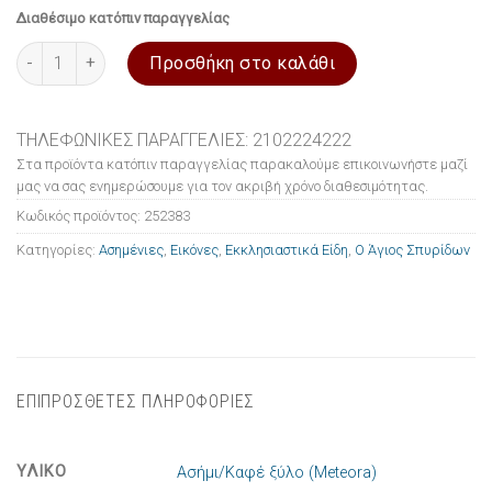
Διαθέσιμο κατόπιν παραγγελίας
Εικόνα ασημένια Ο Άγιος Σπυρίδων 24x29cm ποσότητα
Προσθήκη στο καλάθι
ΤΗΛΕΦΩΝΙΚΕΣ ΠΑΡΑΓΓΕΛΙΕΣ: 2102224222
Στα προϊόντα κατόπιν παραγγελίας παρακαλούμε επικοινωνήστε μαζί
μας να σας ενημερώσουμε για τον ακριβή χρόνο διαθεσιμότητας.
Κωδικός προϊόντος:
252383
Κατηγορίες:
Ασημένιες
,
Εικόνες
,
Εκκλησιαστικά Είδη
,
Ο Άγιος Σπυρίδων
ΕΠΙΠΡΟΣΘΕΤΕΣ ΠΛΗΡΟΦΟΡΙΕΣ
ΥΛΙΚΟ
Ασήμι/Καφέ ξύλο (Meteora)