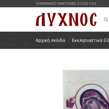
Skip
ΤΗΛΕΦΩΝΙΚΕΣ ΠΑΡΑΓΓΕΛΙΕΣ: 210 222 4 222
to
content
Αρχική σελίδα
/
Εκκλησιαστικά Εί