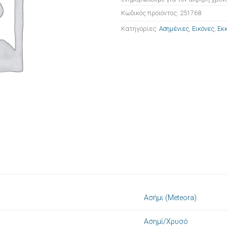
Κωδικός προϊόντος:
251768
Κατηγορίες:
Ασημένιες
,
Εικόνες
,
Εκκ
Ασήμι (Meteora)
Ασημί/Χρυσό