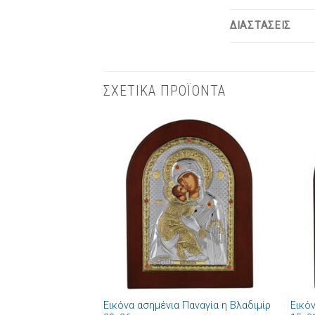
ΔΙΑΣΤΑΣΕΙΣ
ΣΧΕΤΙΚΑ ΠΡΟΪΟΝΤΑ
Πρόσθήκη
στην λίστα
επιθυμιών
+
+
Εικόνα ασημένια Παναγία η Βλαδιμίρ
Εικό