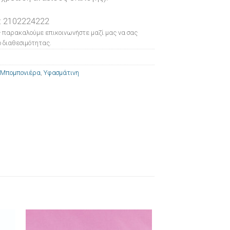
: 2102224222
 παρακαλούμε επικοινωνήστε μαζί μας να σας
 διαθεσιμότητας.
Μπομπονιέρα
,
Υφασμάτινη