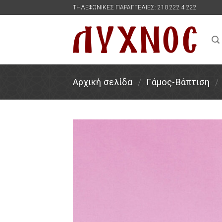
Skip
ΤΗΛΕΦΩΝΙΚΕΣ ΠΑΡΑΓΓΕΛΙΕΣ: 210 222 4 222
to
content
Αρχική σελίδα
/
Γάμος-Βάπτιση
/