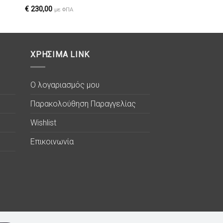
ιών
επιθυμιών
€
230,00
με ΦΠΑ
ΧΡΗΣΙΜΑ LINK
Ο λογαριασμός μου
Παρακολούθηση Παραγγελίας
Wishlist
Επικοινωνία