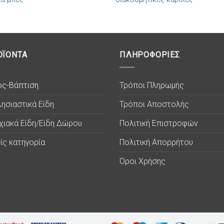
επιθυμιών
επιθυμ
ΟΪΟΝΤΑ
ΠΛΗΡΟΦΟΡΙΕΣ
ος-Βάπτιση
Τρόποι Πληρωμής
ησιαστικά Είδη
Τρόποι Αποστολής
χιακά Είδη/Είδη Δώρου
Πολιτική Επιστροφών
ίς κατηγορία
Πολιτική Απορρήτου
Όροι Χρήσης