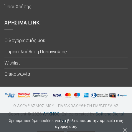
Όροι Χρήσης
ΧΡΗΣΙΜΑ LINK
Ο λογαριασμός μου
Παρακολούθηση Παραγγελίας
Wishlist
Επικοινωνία
Ο ΛΟΓΑΡΙΑΣΜΟΣ ΜΟΥ
ΠΑΡΑΚΟΛΟΥΘΗΣΗ ΠΑΡΑΓΓΕΛΙΑΣ
Copyright © 2026
ΛΥΧΝΟC
. Eshop created by
Softland Digital
Χρησιμοποιούμε cookies για να βελτιώσουμε την εμπειρία στις
Agency.
αγορές σας.