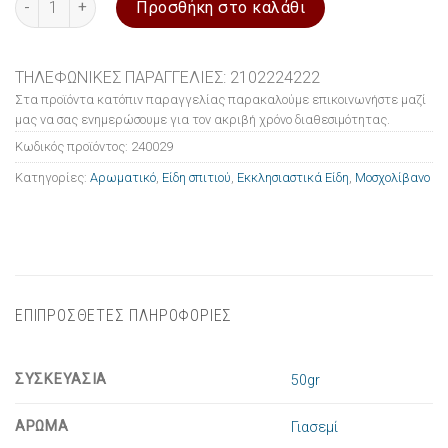
Προσθήκη στο καλάθι
ΤΗΛΕΦΩΝΙΚΕΣ ΠΑΡΑΓΓΕΛΙΕΣ: 2102224222
Στα προϊόντα κατόπιν παραγγελίας παρακαλούμε επικοινωνήστε μαζί
μας να σας ενημερώσουμε για τον ακριβή χρόνο διαθεσιμότητας.
Κωδικός προϊόντος:
240029
Κατηγορίες:
Αρωματικό
,
Είδη σπιτιού
,
Εκκλησιαστικά Είδη
,
Μοσχολίβανο
ΕΠΙΠΡΟΣΘΕΤΕΣ ΠΛΗΡΟΦΟΡΙΕΣ
ΣΥΣΚΕΥΑΣΙΑ
50gr
ΑΡΩΜΑ
Γιασεμί