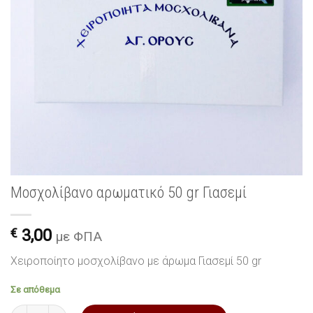
Μοσχολίβανο αρωματικό 50 gr Γιασεμί
€
3,00
με ΦΠΑ
Χειροποίητο μοσχολίβανο με άρωμα Γιασεμί 50 gr
Σε απόθεμα
Μοσχολίβανο αρωματικό 50 gr Γιασεμί ποσότητα