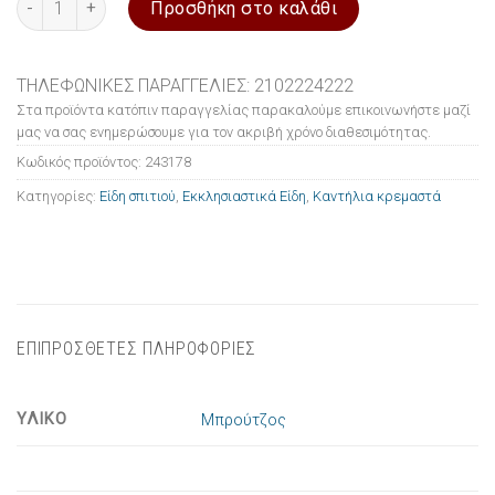
Προσθήκη στο καλάθι
ΤΗΛΕΦΩΝΙΚΕΣ ΠΑΡΑΓΓΕΛΙΕΣ: 2102224222
Στα προϊόντα κατόπιν παραγγελίας παρακαλούμε επικοινωνήστε μαζί
μας να σας ενημερώσουμε για τον ακριβή χρόνο διαθεσιμότητας.
Κωδικός προϊόντος:
243178
Κατηγορίες:
Είδη σπιτιού
,
Εκκλησιαστικά Είδη
,
Καντήλια κρεμαστά
ΕΠΙΠΡΟΣΘΕΤΕΣ ΠΛΗΡΟΦΟΡΙΕΣ
ΥΛΙΚΟ
Μπρούτζος