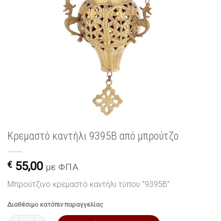
Κρεμαστό καντήλι 9395B από μπρούτζο
€
55,00
με ΦΠΑ
Μπρούτζινο κρεμαστό καντήλι τύπου “9395B”
Διαθέσιμο κατόπιν παραγγελίας
Κρεμαστό καντήλι 9395B από μπρούτζο ποσότητα