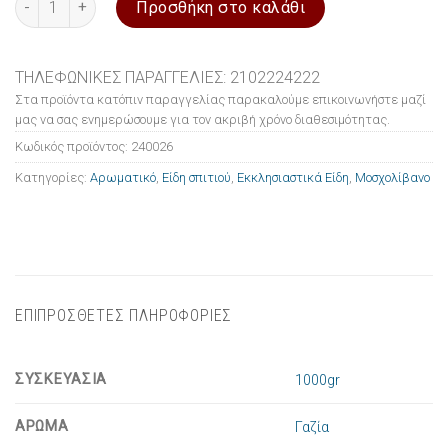
Προσθήκη στο καλάθι
ΤΗΛΕΦΩΝΙΚΕΣ ΠΑΡΑΓΓΕΛΙΕΣ: 2102224222
Στα προϊόντα κατόπιν παραγγελίας παρακαλούμε επικοινωνήστε μαζί
μας να σας ενημερώσουμε για τον ακριβή χρόνο διαθεσιμότητας.
Κωδικός προϊόντος:
240026
Κατηγορίες:
Αρωματικό
,
Είδη σπιτιού
,
Εκκλησιαστικά Είδη
,
Μοσχολίβανο
ΕΠΙΠΡΟΣΘΕΤΕΣ ΠΛΗΡΟΦΟΡΙΕΣ
ΣΥΣΚΕΥΑΣΙΑ
1000gr
ΑΡΩΜΑ
Γαζία