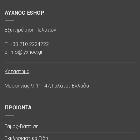
ΛΥΧΝΟC ESHOP
Εξυπηρέτηση Πελατών
T: +30 210 2224222
E: info@lyxnoc.gr
Κατάστημα
Μεσσηνίας 9, 11147, Γαλάτσι, Ελλάδα
ΠΡΟΪΟΝΤΑ
Γάμος-Βάπτιση
Εκκλησιαστικά Είδη