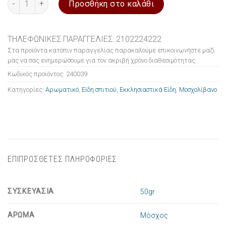
Προσθήκη στο καλάθι
ΤΗΛΕΦΩΝΙΚΕΣ ΠΑΡΑΓΓΕΛΙΕΣ: 2102224222
Στα προϊόντα κατόπιν παραγγελίας παρακαλούμε επικοινωνήστε μαζί
μας να σας ενημερώσουμε για τον ακριβή χρόνο διαθεσιμότητας.
Κωδικός προϊόντος:
240039
Κατηγορίες:
Αρωματικό
,
Είδη σπιτιού
,
Εκκλησιαστικά Είδη
,
Μοσχολίβανο
ΕΠΙΠΡΟΣΘΕΤΕΣ ΠΛΗΡΟΦΟΡΙΕΣ
ΣΥΣΚΕΥΑΣΙΑ
50gr
ΑΡΩΜΑ
Μόσχος