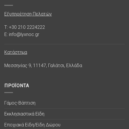
Εξυπηρέτηση Πελατών
T: +30 210 2224222
E: info@lyxnoc.gr
Κατάστημα
Μεσσηνίας 9, 11147, Γαλάτσι, Ελλάδα
ΠΡΟΪΟΝΤΑ
Γάμος-Βάπτιση
Εκκλησιαστικά Είδη
Εποχιακά Είδη/Είδη Δώρου