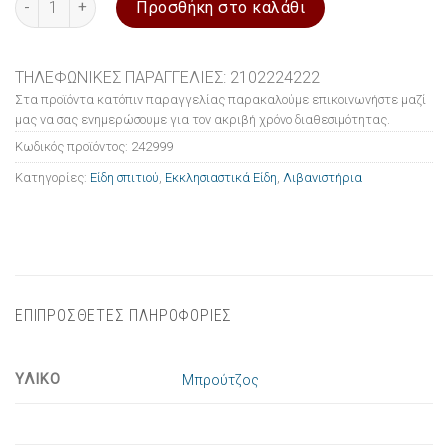
Προσθήκη στο καλάθι
ΤΗΛΕΦΩΝΙΚΕΣ ΠΑΡΑΓΓΕΛΙΕΣ: 2102224222
Στα προϊόντα κατόπιν παραγγελίας παρακαλούμε επικοινωνήστε μαζί
μας να σας ενημερώσουμε για τον ακριβή χρόνο διαθεσιμότητας.
Κωδικός προϊόντος:
242999
Κατηγορίες:
Είδη σπιτιού
,
Εκκλησιαστικά Είδη
,
Λιβανιστήρια
ΕΠΙΠΡΟΣΘΕΤΕΣ ΠΛΗΡΟΦΟΡΙΕΣ
ΥΛΙΚΟ
Μπρούτζος