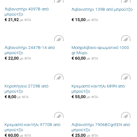
Λιβανιστήρι 4097B από
Λιβανιστήρι 139B από μπρούτζο
Πρόσθήκη
Πρόσθήκη
μπρούτζο
στην λίστα
στην λίστα
επιθυμιών
επιθυμιών
€
21,92
€
15,00
με ΦΠΑ
με ΦΠΑ
Λιβανιστήρι 2447B-14 από
Μοσχολίβανο αρωματικό 1000
Πρόσθήκη
Πρόσθήκη
μπρούτζο
gr Μύρο
στην λίστα
στην λίστα
επιθυμιών
επιθυμιών
€
22,00
€
60,00
με ΦΠΑ
με ΦΠΑ
Κηροπήγειο 2729B από
Κρεμαστό καντήλι 689N από
Πρόσθήκη
Πρόσθήκη
μπρούτζο
μπρούτζο
στην λίστα
στην λίστα
επιθυμιών
επιθυμιών
€
8,00
€
55,00
με ΦΠΑ
με ΦΠΑ
Κρεμαστό καντήλι 9770B από
Λιβανιστήρι 7906BCgrEEN από
Πρόσθήκη
Πρόσθήκη
μπρούτζο
μπρούτζο
στην λίστα
στην λίστα
επιθυμιών
επιθυμιών
€
60,00
€
25,00
με ΦΠΑ
με ΦΠΑ