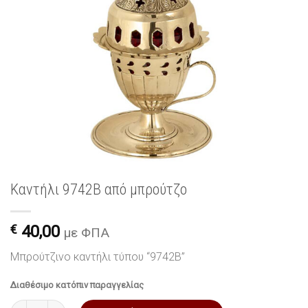
Καντήλι 9742B από μπρούτζο
€
40,00
με ΦΠΑ
Μπρούτζινο καντήλι τύπου “9742B”
Διαθέσιμο κατόπιν παραγγελίας
Καντήλι 9742B από μπρούτζο ποσότητα