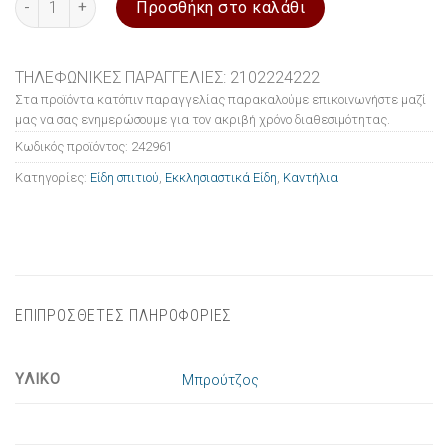
Προσθήκη στο καλάθι
ΤΗΛΕΦΩΝΙΚΕΣ ΠΑΡΑΓΓΕΛΙΕΣ: 2102224222
Στα προϊόντα κατόπιν παραγγελίας παρακαλούμε επικοινωνήστε μαζί
μας να σας ενημερώσουμε για τον ακριβή χρόνο διαθεσιμότητας.
Κωδικός προϊόντος:
242961
Κατηγορίες:
Είδη σπιτιού
,
Εκκλησιαστικά Είδη
,
Καντήλια
ΕΠΙΠΡΟΣΘΕΤΕΣ ΠΛΗΡΟΦΟΡΙΕΣ
ΥΛΙΚΟ
Μπρούτζος