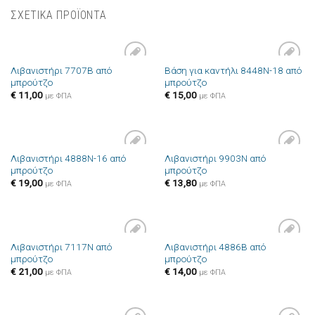
ΣΧΕΤΙΚΑ ΠΡΟΪΟΝΤΑ
Λιβανιστήρι 7707B από
Βάση για καντήλι 8448N-18 από
Πρόσθήκη
Πρόσθήκη
μπρούτζο
μπρούτζο
στην λίστα
στην λίστα
επιθυμιών
επιθυμιών
€
11,00
€
15,00
με ΦΠΑ
με ΦΠΑ
Λιβανιστήρι 4888N-16 από
Λιβανιστήρι 9903N από
Πρόσθήκη
Πρόσθήκη
μπρούτζο
μπρούτζο
στην λίστα
στην λίστα
επιθυμιών
επιθυμιών
€
19,00
€
13,80
με ΦΠΑ
με ΦΠΑ
Λιβανιστήρι 7117N από
Λιβανιστήρι 4886B από
Πρόσθήκη
Πρόσθήκη
μπρούτζο
μπρούτζο
στην λίστα
στην λίστα
επιθυμιών
επιθυμιών
€
21,00
€
14,00
με ΦΠΑ
με ΦΠΑ