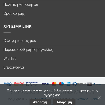
Πολιτική Απορρήτου
Όροι Χρήσης
ΧΡΗΣΙΜΑ LINK
Ο λογαριασμός μου
Παρακολούθηση Παραγγελίας
Wishlist
Επικοινωνία
Χρησιμοποιούμε cookies για να βελτιώσουμε την εμπειρία στις
Ο ΛΟΓΑΡΙΑΣΜΟΣ ΜΟΥ
ΠΑΡΑΚΟΛΟΥΘΗΣΗ ΠΑΡΑΓΓΕΛΙΑΣ
αγορές σας.
Copyright © 2026
ΛΥΧΝΟC
. Eshop created by
Softland Digital
Αποδοχή
Απόρριψη
Agency.